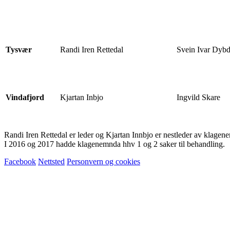
Tysvær
Randi Iren Rettedal
Svein Ivar Dybd
Vindafjord
Kjartan Inbjo
Ingvild Skare
Randi Iren Rettedal er leder og Kjartan Innbjo er nestleder av klagen
I 2016 og 2017 hadde klagenemnda hhv 1 og 2 saker til behandling.
Facebook
Nettsted
Personvern og cookies